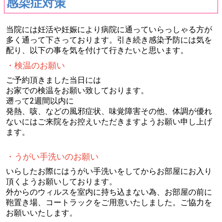
感染症対策
当院には妊活や妊娠により病院に通っていらっしゃる方が
多く通って下さっております。引き続き感染予防には気を
配り、以下の事を気を付けて行きたいと思います。
・検温のお願い
ご予約頂きました当日には
お家での検温をお願い致しております。
遡って2週間以内に
発熱、咳、などの風邪症状、味覚障害その他、体調が優れ
ないにはご来院をお控えいただきますようお願い申し上げ
ます。
・うがい手洗いのお願い
いらしたお際にはうがい手洗いをしてからお部屋にお入り
頂くようお願いしております。
外からのウィルスを室内に持ち込まない為、お部屋の前に
鞄置き場、コートラックをご用意いたしました。ご協力を
お願いいたします。